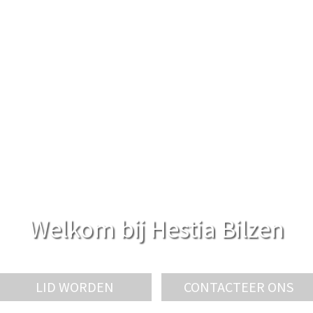
Welkom bij Hestia Bilzen
LID WORDEN
CONTACTEER ONS