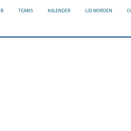
UB
TEAMS
KALENDER
LID WORDEN
C